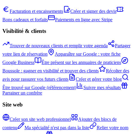
Facturation et encaissements
Créer et signer des devis
Bons cadeaux et forfaits
Paiements en ligne avec Stripe
Visibilité & clients
Trouver de nouveaux clients et remplir votre agenda
Partager
votre lien de réservation
Apparaître sur Google : votre fiche
Google Business
Être présent sur les annuaires de praticiens
Boussole : gagner en visibilité et trouver des clients
Récolter des
avis pour rassurer vos futurs clients
Créer et gérer votre blog
Être trouvé sur Google (référencement)
Suivre mes résultats
Parrainer un confrère
Site web
Créer son site web professionnel
Ajouter des blocs de
contenu
Ma spécialité n'est pas dans la liste
Relier votre nom