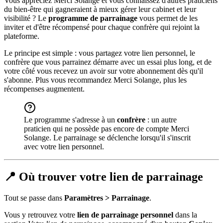
Vous appréciez Merci Solange et vous connaissez d'autres praticiens
du bien-être qui gagneraient à mieux gérer leur cabinet et leur
visibilité ? Le
programme de parrainage
vous permet de les
inviter et d'être récompensé pour chaque confrère qui rejoint la
plateforme.
Le principe est simple : vous partagez votre lien personnel, le
confrère que vous parrainez démarre avec un essai plus long, et de
votre côté vous recevez un avoir sur votre abonnement dès qu'il
s'abonne. Plus vous recommandez Merci Solange, plus les
récompenses augmentent.
Le programme s'adresse à un
confrère
: un autre
praticien qui ne possède pas encore de compte Merci
Solange. Le parrainage se déclenche lorsqu'il s'inscrit
avec votre lien personnel.
📍 Où trouver votre lien de parrainage
Tout se passe dans
Paramètres > Parrainage
.
Vous y retrouvez votre
lien de parrainage personnel
dans la