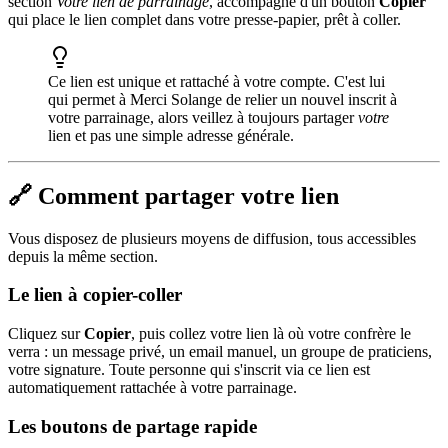
section
Votre lien de parrainage
, accompagné d'un bouton
Copier
qui place le lien complet dans votre presse-papier, prêt à coller.
Ce lien est unique et rattaché à votre compte. C'est lui
qui permet à Merci Solange de relier un nouvel inscrit à
votre parrainage, alors veillez à toujours partager
votre
lien et pas une simple adresse générale.
🔗 Comment partager votre lien
Vous disposez de plusieurs moyens de diffusion, tous accessibles
depuis la même section.
Le lien à copier-coller
Cliquez sur
Copier
, puis collez votre lien là où votre confrère le
verra : un message privé, un email manuel, un groupe de praticiens,
votre signature. Toute personne qui s'inscrit via ce lien est
automatiquement rattachée à votre parrainage.
Les boutons de partage rapide