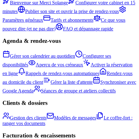
Bienvenue sur Merci Solange
Configurer votre cabinet en 15
minutes
Publier son site et ouvrir la prise de rendez-vous
Paramètres généraux
Tarifs et abonnements
Ce que vous
pouvez dire (et ne pas dire)
FAQ et dépannage rapide
Agenda & rendez-vous
Gérer son calendrier au quotidien
Configurer ses
disponibilités
Aperçu de vos créneaux
Activer la réservation
en ligne
Rappels de rendez-vous automatiques
Rendez-vous
au domicile du client
Gérer la liste d'attente
Synchroniser avec
Google Agenda
Séances de groupe et ateliers collectifs
Clients & dossiers
Gestion des clients
Modèles de messages
Le coffre-fort :
ranger vos documents
Facturation & encaissements