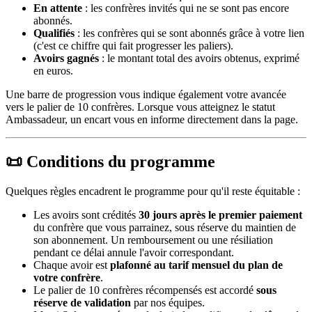
En attente
: les confrères invités qui ne se sont pas encore
abonnés.
Qualifiés
: les confrères qui se sont abonnés grâce à votre lien
(c'est ce chiffre qui fait progresser les paliers).
Avoirs gagnés
: le montant total des avoirs obtenus, exprimé
en euros.
Une barre de progression vous indique également votre avancée
vers le palier de 10 confrères. Lorsque vous atteignez le statut
Ambassadeur, un encart vous en informe directement dans la page.
📜 Conditions du programme
Quelques règles encadrent le programme pour qu'il reste équitable :
Les avoirs sont crédités
30 jours après le premier paiement
du confrère que vous parrainez, sous réserve du maintien de
son abonnement. Un remboursement ou une résiliation
pendant ce délai annule l'avoir correspondant.
Chaque avoir est
plafonné au tarif mensuel du plan de
votre confrère
.
Le palier de 10 confrères récompensés est accordé
sous
réserve de validation
par nos équipes.