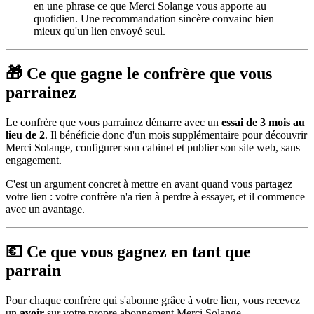
en une phrase ce que Merci Solange vous apporte au
quotidien. Une recommandation sincère convainc bien
mieux qu'un lien envoyé seul.
🎁 Ce que gagne le confrère que vous
parrainez
Le confrère que vous parrainez démarre avec un
essai de 3 mois au
lieu de 2
. Il bénéficie donc d'un mois supplémentaire pour découvrir
Merci Solange, configurer son cabinet et publier son site web, sans
engagement.
C'est un argument concret à mettre en avant quand vous partagez
votre lien : votre confrère n'a rien à perdre à essayer, et il commence
avec un avantage.
💶 Ce que vous gagnez en tant que
parrain
Pour chaque confrère qui s'abonne grâce à votre lien, vous recevez
un
avoir
sur votre propre abonnement Merci Solange.