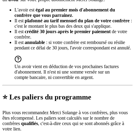
L'avoir est
égal au premier mois d'abonnement du
confrère que vous parrainez
.
Il est
plafonné au tarif mensuel du plan de votre confrère
:
c'est le montant le plus bas des deux qui s'applique.
Il est
crédité 30 jours après le premier paiement
de votre
confrère.
Il est
annulable
: si votre confrère est remboursé ou résilie
pendant ce délai de 30 jours, l'avoir correspondant est annulé.
Un avoir vient en déduction de vos prochaines factures
d'abonnement. Il n'est ni une somme versée sur un
compte bancaire, ni convertible en argent.
⭐ Les paliers du programme
Plus vous recommandez Merci Solange à vos confrères, plus vous
êtes récompensé. Les paliers sont calculés sur le nombre de
confrères
qualifiés
, c'est-à-dire ceux qui se sont abonnés grâce à
votre lien.