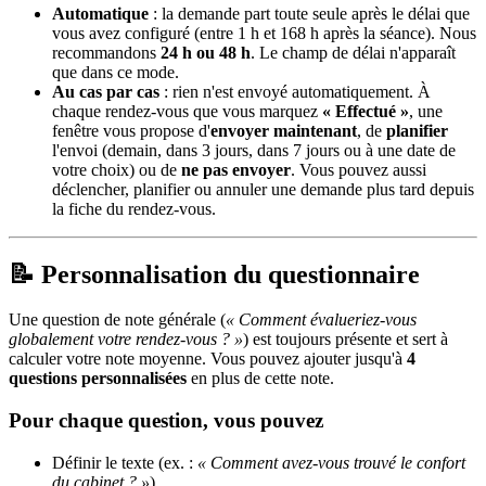
Automatique
: la demande part toute seule après le délai que
vous avez configuré (entre 1 h et 168 h après la séance). Nous
recommandons
24 h ou 48 h
. Le champ de délai n'apparaît
que dans ce mode.
Au cas par cas
: rien n'est envoyé automatiquement. À
chaque rendez-vous que vous marquez
« Effectué »
, une
fenêtre vous propose d'
envoyer maintenant
, de
planifier
l'envoi (demain, dans 3 jours, dans 7 jours ou à une date de
votre choix) ou de
ne pas envoyer
. Vous pouvez aussi
déclencher, planifier ou annuler une demande plus tard depuis
la fiche du rendez-vous.
📝 Personnalisation du questionnaire
Une question de note générale (
« Comment évalueriez-vous
globalement votre rendez-vous ? »
) est toujours présente et sert à
calculer votre note moyenne. Vous pouvez ajouter jusqu'à
4
questions personnalisées
en plus de cette note.
Pour chaque question, vous pouvez
Définir le texte (ex. :
« Comment avez-vous trouvé le confort
du cabinet ? »
).