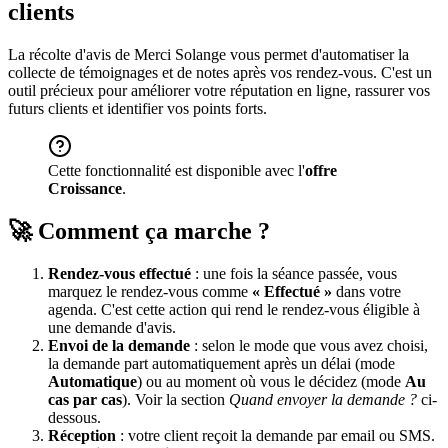
clients
La récolte d'avis de Merci Solange vous permet d'automatiser la
collecte de témoignages et de notes après vos rendez-vous. C'est un
outil précieux pour améliorer votre réputation en ligne, rassurer vos
futurs clients et identifier vos points forts.
Cette fonctionnalité est disponible avec l'
offre
Croissance
.
🚀 Comment ça marche ?
Rendez-vous effectué
: une fois la séance passée, vous
marquez le rendez-vous comme
« Effectué »
dans votre
agenda. C'est cette action qui rend le rendez-vous éligible à
une demande d'avis.
Envoi de la demande
: selon le mode que vous avez choisi,
la demande part automatiquement après un délai (mode
Automatique
) ou au moment où vous le décidez (mode
Au
cas par cas
). Voir la section
Quand envoyer la demande ?
ci-
dessous.
Réception
: votre client reçoit la demande par email ou SMS.