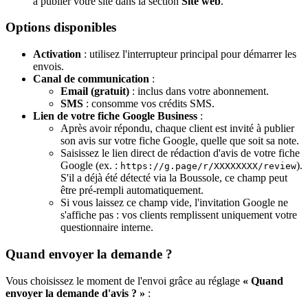
à publier votre site dans la section
Site web
.
Options disponibles
Activation
: utilisez l'interrupteur principal pour démarrer les
envois.
Canal de communication
:
Email (gratuit)
: inclus dans votre abonnement.
SMS
: consomme vos crédits SMS.
Lien de votre fiche Google Business
:
Après avoir répondu, chaque client est invité à publier
son avis sur votre fiche Google, quelle que soit sa note.
Saisissez le lien direct de rédaction d'avis de votre fiche
Google (ex. :
).
https://g.page/r/XXXXXXXX/review
S'il a déjà été détecté via la Boussole, ce champ peut
être pré-rempli automatiquement.
Si vous laissez ce champ vide, l'invitation Google ne
s'affiche pas : vos clients remplissent uniquement votre
questionnaire interne.
Quand envoyer la demande ?
Vous choisissez le moment de l'envoi grâce au réglage
« Quand
envoyer la demande d'avis ? »
: