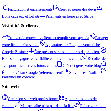
Facturation et encaissements
Créer et signer des devis
Bons cadeaux et forfaits
Paiements en ligne avec Stripe
Visibilité & clients
Trouver de nouveaux clients et remplir votre agenda
Partager
votre lien de réservation
Apparaître sur Google : votre fiche
Google Business
Être présent sur les annuaires de praticiens
Boussole : gagner en visibilité et trouver des clients
Récolter des
avis pour rassurer vos futurs clients
Créer et gérer votre blog
Être trouvé sur Google (référencement)
Suivre mes résultats
Parrainer un confrère
Site web
Créer son site web professionnel
Ajouter des blocs de
contenu
Ma spécialité n'est pas dans la liste
Relier votre nom