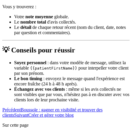
Vous y trouverez :
Votre
note moyenne
globale.
Le
nombre total
d'avis collectés.
Le
détail
de chaque retour récent (nom du client, date, notes
par question et commentaires).
💡 Conseils pour réussir
Soyez personnel
: dans votre modèle de message, utilisez la
variable
pour interpeller votre client
{{patientFirstName}}
par son prénom.
Le bon timing
: envoyez le message quand l'expérience est
encore fraîche (24 h à 48 h après).
Échangez avec vos clients
: même si les avis collectés ne
sont visibles que par vous, n'hésitez pas à en discuter avec vos
clients lors de leur prochaine visite.
Précédent
Boussole : gagner en visibilité et trouver des
clients
Suivant
Créer et gérer votre blog
Sur cette page