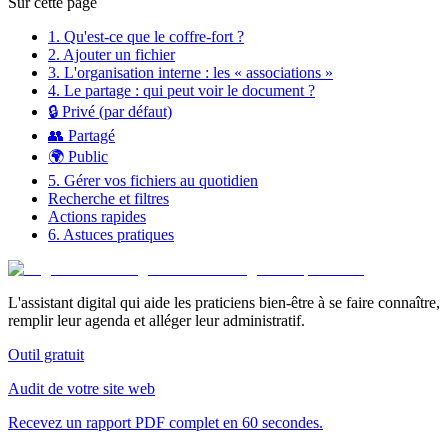
Sur cette page
1. Qu'est-ce que le coffre-fort ?
2. Ajouter un fichier
3. L'organisation interne : les « associations »
4. Le partage : qui peut voir le document ?
🔒 Privé (par défaut)
👥 Partagé
🌍 Public
5. Gérer vos fichiers au quotidien
Recherche et filtres
Actions rapides
6. Astuces pratiques
L'assistant digital qui aide les praticiens bien-être à se faire connaître,
remplir leur agenda et alléger leur administratif.
Outil gratuit
Audit de votre site web
Recevez un rapport PDF complet en 60 secondes.