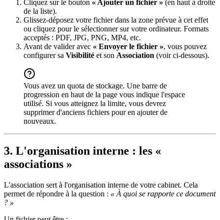
Cliquez sur le bouton
« Ajouter un fichier »
(en haut à droite
de la liste).
Glissez-déposez votre fichier dans la zone prévue à cet effet
ou cliquez pour le sélectionner sur votre ordinateur. Formats
acceptés : PDF, JPG, PNG, MP4, etc.
Avant de valider avec
« Envoyer le fichier »
, vous pouvez
configurer sa
Visibilité
et son
Association
(voir ci-dessous).
Vous avez un quota de stockage. Une barre de
progression en haut de la page vous indique l'espace
utilisé. Si vous atteignez la limite, vous devrez
supprimer d'anciens fichiers pour en ajouter de
nouveaux.
3. L'organisation interne : les «
associations »
L'association sert à l'organisation interne de votre cabinet. Cela
permet de répondre à la question :
« À quoi se rapporte ce document
? »
Un fichier peut être :