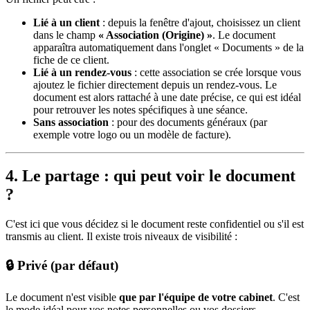
Lié à un client
: depuis la fenêtre d'ajout, choisissez un client
dans le champ
« Association (Origine) »
. Le document
apparaîtra automatiquement dans l'onglet « Documents » de la
fiche de ce client.
Lié à un rendez-vous
: cette association se crée lorsque vous
ajoutez le fichier directement depuis un rendez-vous. Le
document est alors rattaché à une date précise, ce qui est idéal
pour retrouver les notes spécifiques à une séance.
Sans association
: pour des documents généraux (par
exemple votre logo ou un modèle de facture).
4. Le partage : qui peut voir le document
?
C'est ici que vous décidez si le document reste confidentiel ou s'il est
transmis au client. Il existe trois niveaux de visibilité :
🔒 Privé (par défaut)
Le document n'est visible
que par l'équipe de votre cabinet
. C'est
le mode idéal pour vos notes personnelles ou vos dossiers