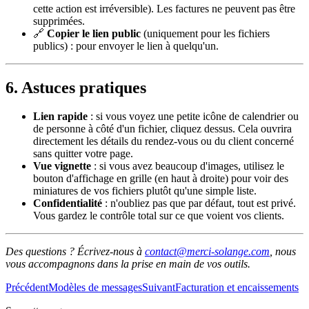
cette action est irréversible). Les factures ne peuvent pas être
supprimées.
🔗
Copier le lien public
(uniquement pour les fichiers
publics) : pour envoyer le lien à quelqu'un.
6. Astuces pratiques
Lien rapide
: si vous voyez une petite icône de calendrier ou
de personne à côté d'un fichier, cliquez dessus. Cela ouvrira
directement les détails du rendez-vous ou du client concerné
sans quitter votre page.
Vue vignette
: si vous avez beaucoup d'images, utilisez le
bouton d'affichage en grille (en haut à droite) pour voir des
miniatures de vos fichiers plutôt qu'une simple liste.
Confidentialité
: n'oubliez pas que par défaut, tout est privé.
Vous gardez le contrôle total sur ce que voient vos clients.
Des questions ? Écrivez-nous à
contact@merci-solange.com
, nous
vous accompagnons dans la prise en main de vos outils.
Précédent
Modèles de messages
Suivant
Facturation et encaissements