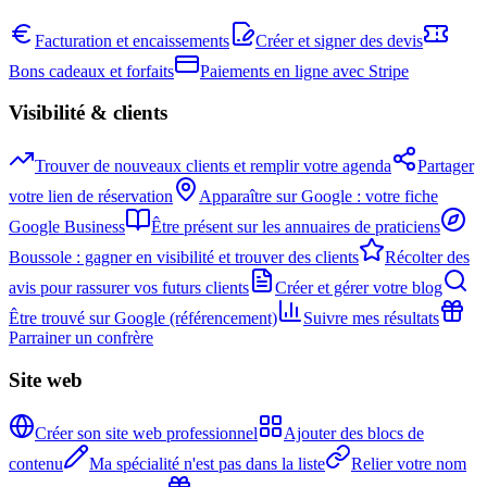
Facturation et encaissements
Créer et signer des devis
Bons cadeaux et forfaits
Paiements en ligne avec Stripe
Visibilité & clients
Trouver de nouveaux clients et remplir votre agenda
Partager
votre lien de réservation
Apparaître sur Google : votre fiche
Google Business
Être présent sur les annuaires de praticiens
Boussole : gagner en visibilité et trouver des clients
Récolter des
avis pour rassurer vos futurs clients
Créer et gérer votre blog
Être trouvé sur Google (référencement)
Suivre mes résultats
Parrainer un confrère
Site web
Créer son site web professionnel
Ajouter des blocs de
contenu
Ma spécialité n'est pas dans la liste
Relier votre nom