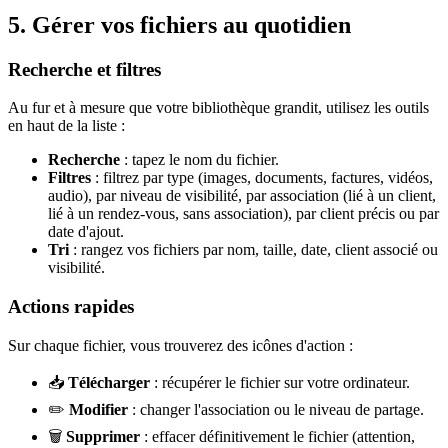
5. Gérer vos fichiers au quotidien
Recherche et filtres
Au fur et à mesure que votre bibliothèque grandit, utilisez les outils
en haut de la liste :
Recherche
: tapez le nom du fichier.
Filtres
: filtrez par type (images, documents, factures, vidéos,
audio), par niveau de visibilité, par association (lié à un client,
lié à un rendez-vous, sans association), par client précis ou par
date d'ajout.
Tri
: rangez vos fichiers par nom, taille, date, client associé ou
visibilité.
Actions rapides
Sur chaque fichier, vous trouverez des icônes d'action :
📥
Télécharger
: récupérer le fichier sur votre ordinateur.
✏️
Modifier
: changer l'association ou le niveau de partage.
🗑️
Supprimer
: effacer définitivement le fichier (attention,