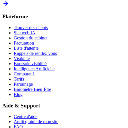
Plateforme
Trouver des clients
Site web IA
Gestion du cabinet
Facturation
Liste d'attente
Rappels de rendez-vous
Visibilité
Boussole visibilité
Intelligence Artificielle
Comparatif
Tarifs
Parrainage
Baromètre Bien-Être
Blog
Aide & Support
Centre d'aide
Audit gratuit de mon site
FAQ