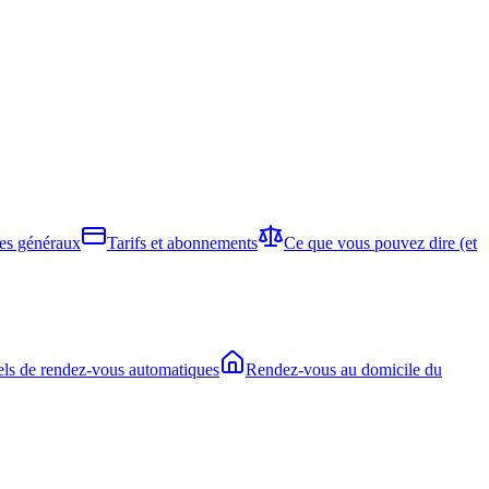
es généraux
Tarifs et abonnements
Ce que vous pouvez dire (et
ls de rendez-vous automatiques
Rendez-vous au domicile du