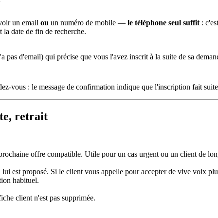
avoir un email
ou
un numéro de mobile —
le téléphone seul suffit
: c'es
et la date de fin de recherche.
'a pas d'email) qui précise que vous l'avez inscrit à la suite de sa dema
ez-vous : le message de confirmation indique que l'inscription fait suit
te, retrait
a prochaine offre compatible. Utile pour un cas urgent ou un client de long
lui est proposé. Si le client vous appelle pour accepter de vive voix pl
tion habituel.
fiche client n'est pas supprimée.