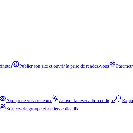
minutes
Publier son site et ouvrir la prise de rendez-vous
Paramètr
Aperçu de vos créneaux
Activer la réservation en ligne
Rappe
Séances de groupe et ateliers collectifs