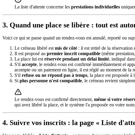
La liste d'attente concerne les
prestations individuelles
uniqueme
3. Quand une place se libère : tout est aut
Voici ce qui se passe quand un rendez-vous est annulé, reporté ou sup
Le créneau libéré est
mis de côté
: il est retiré de la réservation
Il est proposé au
premier inscrit compatible
(même prestation,
La place lui est
réservée pendant un délai limité
, indiqué dan
S'il
accepte
, le rendez-vous est confirmé immédiatement et appar
acompte ou un paiement en ligne, il est réglé au moment de la r
S'il
refuse ou ne répond pas à temps
, la place est proposée à 
Si
plus personne n'est compatible
, le créneau revient simpleme
Le rendez-vous est confirmé directement,
même si votre réserv
qui avez libéré la place, et le système l'a proposée en votre nom. 
4. Suivre vos inscrits : la page « Liste d'att