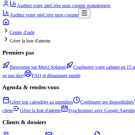
Auditez votre site
Créer mon compte gratuitement
Auditez votre site
Créer mon compte
Centre d'aide
Gérer la liste d'attente
Premiers pas
Bienvenue sur Merci Solange
Configurer votre cabinet en 15 
ne pas dire)
FAQ et dépannage rapide
Agenda & rendez-vous
Gérer son calendrier au quotidien
Configurer ses disponibilités
client
Gérer la liste d'attente
Synchroniser avec Google Agenda
Clients & dossiers