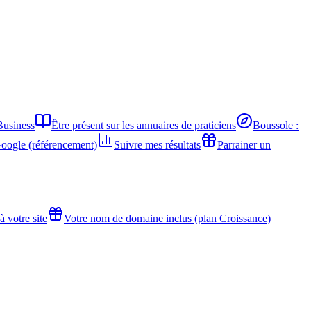
Business
Être présent sur les annuaires de praticiens
Boussole :
Google (référencement)
Suivre mes résultats
Parrainer un
 votre site
Votre nom de domaine inclus (plan Croissance)