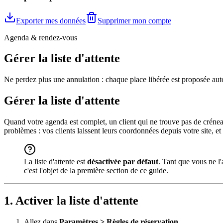
Exporter mes données
Supprimer mon compte
Agenda & rendez-vous
Gérer la liste d'attente
Ne perdez plus une annulation : chaque place libérée est proposée autom
Gérer la liste d'attente
Quand votre agenda est complet, un client qui ne trouve pas de crénea
problèmes : vos clients laissent leurs coordonnées depuis votre site, et
La liste d'attente est
désactivée par défaut
. Tant que vous ne l'
c'est l'objet de la première section de ce guide.
1. Activer la liste d'attente
Allez dans
Paramètres > Règles de réservation
.