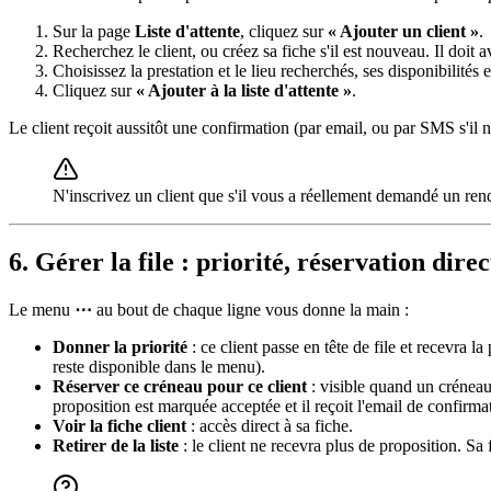
Sur la page
Liste d'attente
, cliquez sur
« Ajouter un client »
.
Recherchez le client, ou créez sa fiche s'il est nouveau. Il doit 
Choisissez la prestation et le lieu recherchés, ses disponibilités 
Cliquez sur
« Ajouter à la liste d'attente »
.
Le client reçoit aussitôt une confirmation (par email, ou par SMS s'il n
N'inscrivez un client que s'il vous a réellement demandé un rend
6. Gérer la file : priorité, réservation direc
Le menu
⋯
au bout de chaque ligne vous donne la main :
Donner la priorité
: ce client passe en tête de file et recevra l
reste disponible dans le menu).
Réserver ce créneau pour ce client
: visible quand un créneau 
proposition est marquée acceptée et il reçoit l'email de confirma
Voir la fiche client
: accès direct à sa fiche.
Retirer de la liste
: le client ne recevra plus de proposition. Sa 