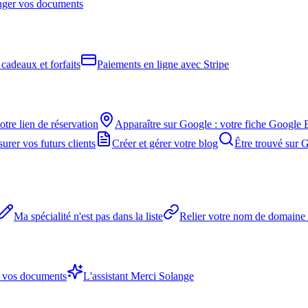
ranger vos documents
cadeaux et forfaits
Paiements en ligne avec Stripe
otre lien de réservation
Apparaître sur Google : votre fiche Google 
urer vos futurs clients
Créer et gérer votre blog
Être trouvé sur 
Ma spécialité n'est pas dans la liste
Relier votre nom de domaine à
r vos documents
L'assistant Merci Solange