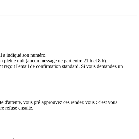
il a indiqué son numéro.
n pleine nuit (aucun message ne part entre 21 h et 8 h).
ent reçoit l'email de confirmation standard. Si vous demandez un
iste d'attente, vous pré-approuvez ces rendez-vous : c'est vous
re refusé ensuite.