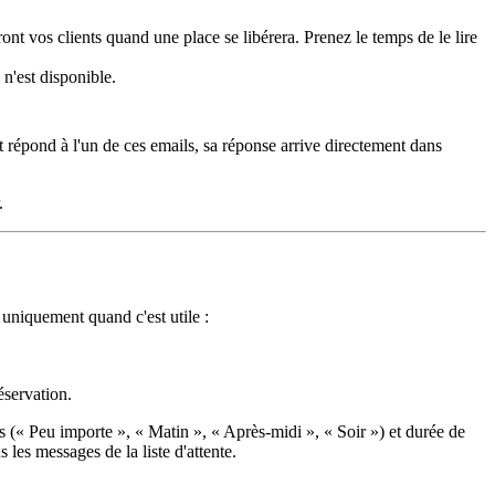
ont vos clients quand une place se libérera. Prenez le temps de le lire
 n'est disponible.
répond à l'un de ces emails, sa réponse arrive directement dans
.
 uniquement quand c'est utile :
éservation.
 (« Peu importe », « Matin », « Après-midi », « Soir ») et durée de
es messages de la liste d'attente.