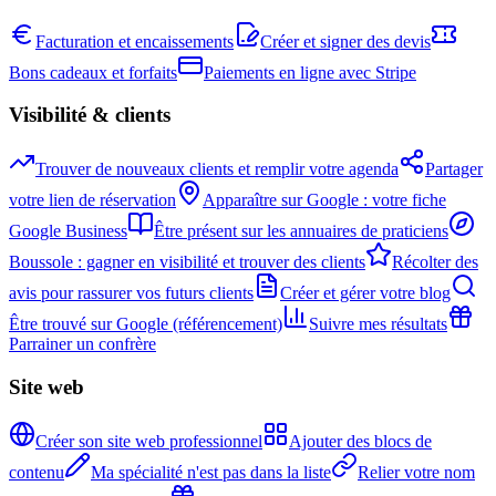
Facturation et encaissements
Créer et signer des devis
Bons cadeaux et forfaits
Paiements en ligne avec Stripe
Visibilité & clients
Trouver de nouveaux clients et remplir votre agenda
Partager
votre lien de réservation
Apparaître sur Google : votre fiche
Google Business
Être présent sur les annuaires de praticiens
Boussole : gagner en visibilité et trouver des clients
Récolter des
avis pour rassurer vos futurs clients
Créer et gérer votre blog
Être trouvé sur Google (référencement)
Suivre mes résultats
Parrainer un confrère
Site web
Créer son site web professionnel
Ajouter des blocs de
contenu
Ma spécialité n'est pas dans la liste
Relier votre nom