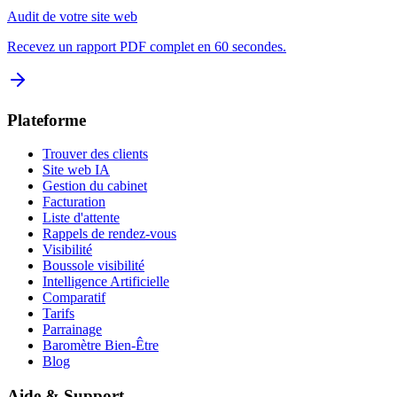
Audit de votre site web
Recevez un rapport PDF complet en 60 secondes.
Plateforme
Trouver des clients
Site web IA
Gestion du cabinet
Facturation
Liste d'attente
Rappels de rendez-vous
Visibilité
Boussole visibilité
Intelligence Artificielle
Comparatif
Tarifs
Parrainage
Baromètre Bien-Être
Blog
Aide & Support