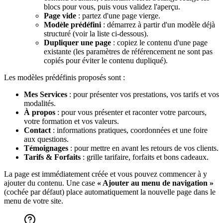
blocs pour vous, puis vous validez l'aperçu.
Page vide
: partez d'une page vierge.
Modèle prédéfini
: démarrez à partir d'un modèle déjà
structuré (voir la liste ci-dessous).
Dupliquer une page
: copiez le contenu d'une page
existante (les paramètres de référencement ne sont pas
copiés pour éviter le contenu dupliqué).
Les modèles prédéfinis proposés sont :
Mes Services
: pour présenter vos prestations, vos tarifs et vos
modalités.
À propos
: pour vous présenter et raconter votre parcours,
votre formation et vos valeurs.
Contact
: informations pratiques, coordonnées et une foire
aux questions.
Témoignages
: pour mettre en avant les retours de vos clients.
Tarifs & Forfaits
: grille tarifaire, forfaits et bons cadeaux.
La page est immédiatement créée et vous pouvez commencer à y
ajouter du contenu. Une case
« Ajouter au menu de navigation »
(cochée par défaut) place automatiquement la nouvelle page dans le
menu de votre site.