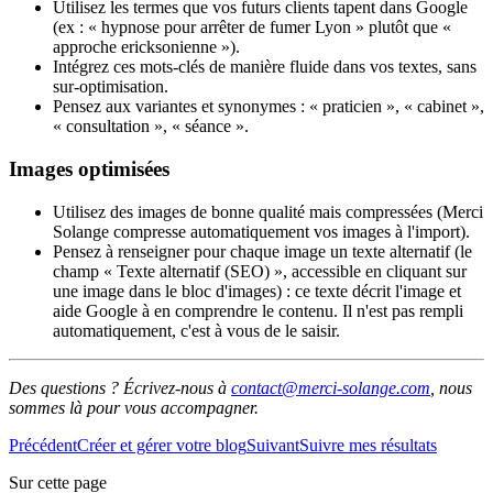
Utilisez les termes que vos futurs clients tapent dans Google
(ex : « hypnose pour arrêter de fumer Lyon » plutôt que «
approche ericksonienne »).
Intégrez ces mots-clés de manière fluide dans vos textes, sans
sur-optimisation.
Pensez aux variantes et synonymes : « praticien », « cabinet »,
« consultation », « séance ».
Images optimisées
Utilisez des images de bonne qualité mais compressées (Merci
Solange compresse automatiquement vos images à l'import).
Pensez à renseigner pour chaque image un texte alternatif (le
champ « Texte alternatif (SEO) », accessible en cliquant sur
une image dans le bloc d'images) : ce texte décrit l'image et
aide Google à en comprendre le contenu. Il n'est pas rempli
automatiquement, c'est à vous de le saisir.
Des questions ? Écrivez-nous à
contact@merci-solange.com
, nous
sommes là pour vous accompagner.
Précédent
Créer et gérer votre blog
Suivant
Suivre mes résultats
Sur cette page