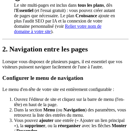
Le site multi-pages est inclus dans
tous les plans
, dès
l'
Essentiel
(et l'essai gratuit) : vous pouvez créer autant
de pages que nécessaire. Le plan
Croissance
ajoute en
plus l'audit SEO par IA et la connexion de votre
domaine personnalisé (voir
Relier votre nom de
domaine à votre site
).
2. Navigation entre les pages
Lorsque vous disposez de plusieurs pages, il est essentiel que vos
visiteurs puissent naviguer facilement de l'une à l'autre.
Configurer le menu de navigation
Le menu d'en-tête de votre site est entièrement configurable :
Ouvrez l'éditeur de site et cliquez sur la barre de menu (l'en-
tête) en haut de la page.
Dans la section
Menu
(ou
Navigation
) des paramètres, vous
retrouvez la liste des entrées du menu.
Vous pouvez
ajouter
une entrée (« Ajouter un lien principal
»), la
supprimer
, ou la
réorganiser
avec les flèches
Monter
/
Descendre
.