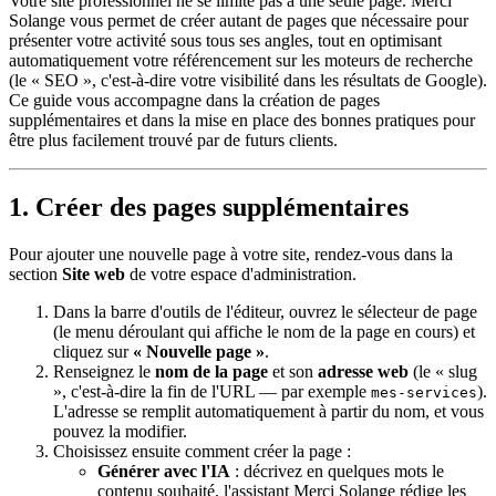
Votre site professionnel ne se limite pas à une seule page. Merci
Solange vous permet de créer autant de pages que nécessaire pour
présenter votre activité sous tous ses angles, tout en optimisant
automatiquement votre référencement sur les moteurs de recherche
(le « SEO », c'est-à-dire votre visibilité dans les résultats de Google).
Ce guide vous accompagne dans la création de pages
supplémentaires et dans la mise en place des bonnes pratiques pour
être plus facilement trouvé par de futurs clients.
1. Créer des pages supplémentaires
Pour ajouter une nouvelle page à votre site, rendez-vous dans la
section
Site web
de votre espace d'administration.
Dans la barre d'outils de l'éditeur, ouvrez le sélecteur de page
(le menu déroulant qui affiche le nom de la page en cours) et
cliquez sur
« Nouvelle page »
.
Renseignez le
nom de la page
et son
adresse web
(le « slug
», c'est-à-dire la fin de l'URL — par exemple
).
mes-services
L'adresse se remplit automatiquement à partir du nom, et vous
pouvez la modifier.
Choisissez ensuite comment créer la page :
Générer avec l'IA
: décrivez en quelques mots le
contenu souhaité, l'assistant Merci Solange rédige les